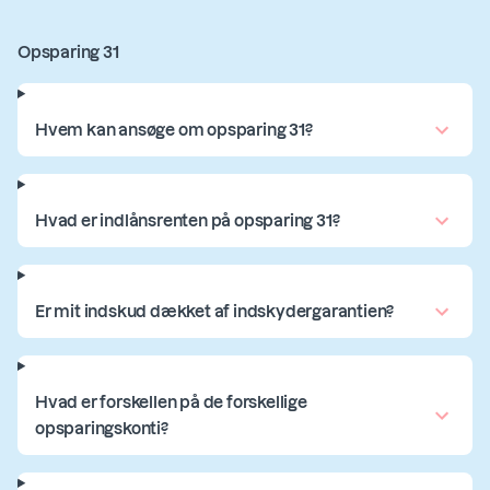
Opsparing 31
Hvem kan ansøge om opsparing 31?
Hvad er indlånsrenten på opsparing 31?
Er mit indskud dækket af indskydergarantien?
Hvad er forskellen på de forskellige
opsparingskonti?