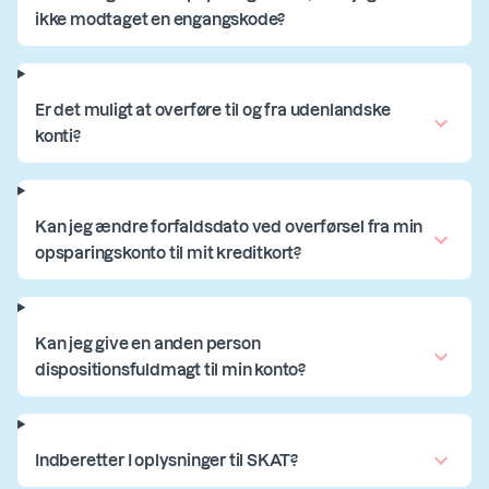
ikke modtaget en engangskode?
Er det muligt at overføre til og fra udenlandske
konti?
Kan jeg ændre forfaldsdato ved overførsel fra min
opsparingskonto til mit kreditkort?
Kan jeg give en anden person
dispositionsfuldmagt til min konto?
Indberetter I oplysninger til SKAT?