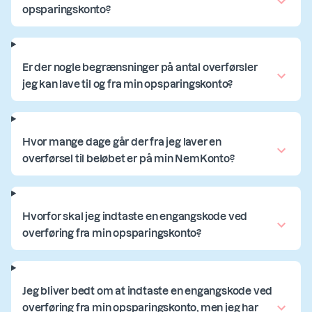
opsparingskonto?
Er der nogle begrænsninger på antal overførsler
jeg kan lave til og fra min opsparingskonto?
Hvor mange dage går der fra jeg laver en
overførsel til beløbet er på min NemKonto?
Hvorfor skal jeg indtaste en engangskode ved
overføring fra min opsparingskonto?
Jeg bliver bedt om at indtaste en engangskode ved
overføring fra min opsparingskonto, men jeg har