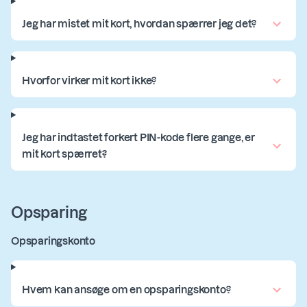
Jeg har mistet mit kort, hvordan spærrer jeg det?
Hvorfor virker mit kort ikke?
Jeg har indtastet forkert PIN-kode flere gange, er
mit kort spærret?
Opsparing
Opsparingskonto
Hvem kan ansøge om en opsparingskonto?