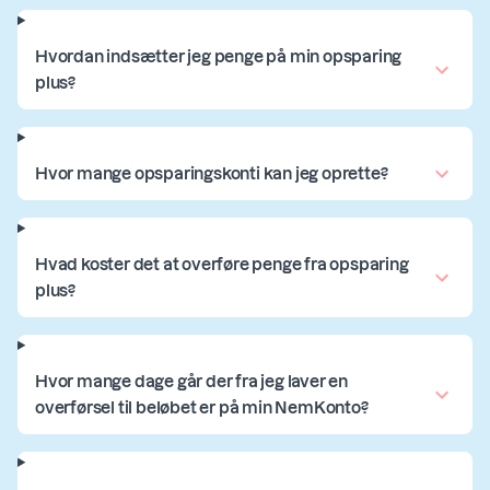
Hvordan indsætter jeg penge på min opsparing
plus?
Hvor mange opsparingskonti kan jeg oprette?
Hvad koster det at overføre penge fra opsparing
plus?
Hvor mange dage går der fra jeg laver en
overførsel til beløbet er på min NemKonto?