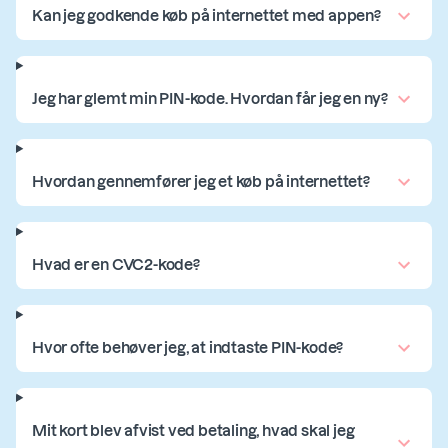
Kan jeg godkende køb på internettet med appen?
Jeg har glemt min PIN-kode. Hvordan får jeg en ny?
Hvordan gennemfører jeg et køb på internettet?
Hvad er en CVC2-kode?
Hvor ofte behøver jeg, at indtaste PIN-kode?
Mit kort blev afvist ved betaling, hvad skal jeg