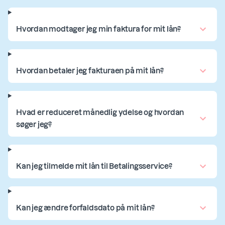
Hvordan modtager jeg min faktura for mit lån?
Hvordan betaler jeg fakturaen på mit lån?
Hvad er reduceret månedlig ydelse og hvordan
søger jeg?
Kan jeg tilmelde mit lån til Betalingsservice?
Kan jeg ændre forfaldsdato på mit lån?