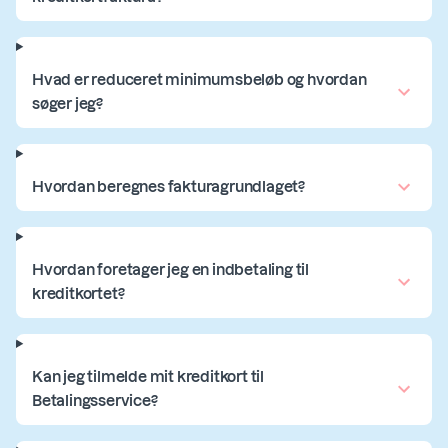
Hvad er reduceret minimumsbeløb og hvordan
søger jeg?
Hvordan beregnes fakturagrundlaget?
Hvordan foretager jeg en indbetaling til
kreditkortet?
Kan jeg tilmelde mit kreditkort til
Betalingsservice?