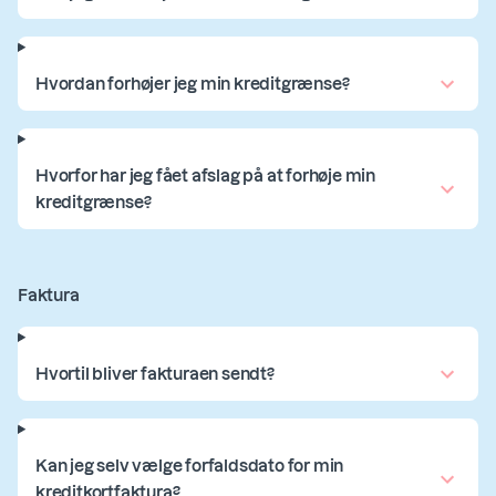
Hvordan forhøjer jeg min kreditgrænse?
Hvorfor har jeg fået afslag på at forhøje min
kreditgrænse?
Faktura
Hvortil bliver fakturaen sendt?
Kan jeg selv vælge forfaldsdato for min
kreditkortfaktura?