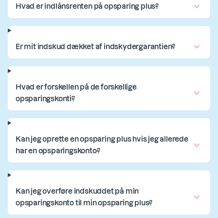
Hvad er indlånsrenten på opsparing plus?
Er mit indskud dækket af indskydergarantien?
Hvad er forskellen på de forskellige
opsparingskonti?
Kan jeg oprette en opsparing plus hvis jeg allerede
har en opsparingskonto?
Kan jeg overføre indskuddet på min
opsparingskonto til min opsparing plus?