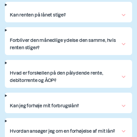
Kan renten på lånet stige?
Forbliver den månedlige ydelse den samme, hvis
renten stiger?
Hvad er forskellen på den pålydende rente,
debitorrente og ÅOP?
Kan jeg forhøje mit forbrugslån?
Hvordan ansøger jeg om en forhøjelse af mit lån?