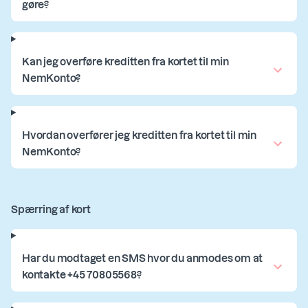
gøre?
Kan jeg overføre kreditten fra kortet til min
NemKonto?
Hvordan overfører jeg kreditten fra kortet til min
NemKonto?
Spærring af kort
Har du modtaget en SMS hvor du anmodes om at
kontakte +45 70805568?