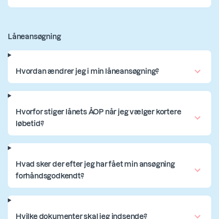
Låneansøgning
Hvordan ændrer jeg i min låneansøgning?
Hvorfor stiger lånets ÅOP når jeg vælger kortere
løbetid?
Hvad sker der efter jeg har fået min ansøgning
forhåndsgodkendt?
Hvilke dokumenter skal jeg indsende?