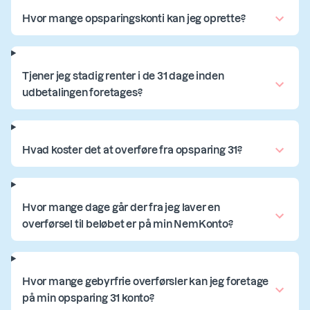
Hvor mange opsparingskonti kan jeg oprette?
Tjener jeg stadig renter i de 31 dage inden
udbetalingen foretages?
Hvad koster det at overføre fra opsparing 31?
Hvor mange dage går der fra jeg laver en
overførsel til beløbet er på min NemKonto?
Hvor mange gebyrfrie overførsler kan jeg foretage
på min opsparing 31 konto?