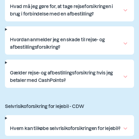
Hvad må jeg gøre for, at tage rejseforsikringen i
brug i forbindelse med en afbestilling?
Hvordan anmelder jeg en skade til rejse- og
afbestillingsforsikring?
Gælder rejse- og afbestillingsforsikring hvis jeg
betaler med CashPoints?
Selvrisikoforsikring for lejebil - CDW
Hvem kan tilkøbe selvrisikoforsikringen for lejebil?