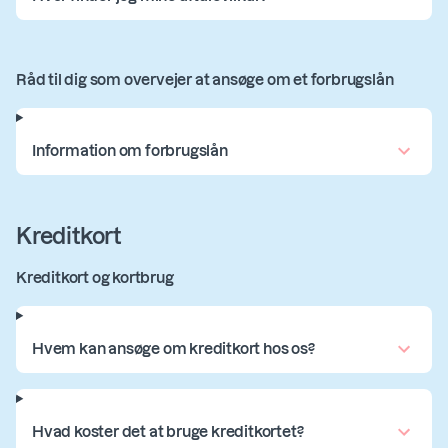
Råd til dig som overvejer at ansøge om et forbrugslån
Information om forbrugslån
Kreditkort
Kreditkort og kortbrug
Hvem kan ansøge om kreditkort hos os?
Hvad koster det at bruge kreditkortet?