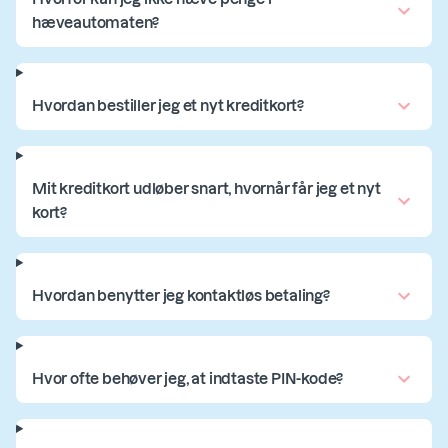
hæveautomaten?
Hvordan bestiller jeg et nyt kreditkort?
Mit kreditkort udløber snart, hvornår får jeg et nyt
kort?
Hvordan benytter jeg kontaktløs betaling?
Hvor ofte behøver jeg, at indtaste PIN-kode?