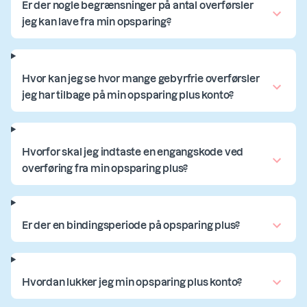
Er der nogle begrænsninger på antal overførsler
jeg kan lave fra min opsparing?
Hvor kan jeg se hvor mange gebyrfrie overførsler
jeg har tilbage på min opsparing plus konto?
Hvorfor skal jeg indtaste en engangskode ved
overføring fra min opsparing plus?
Er der en bindingsperiode på opsparing plus?
Hvordan lukker jeg min opsparing plus konto?