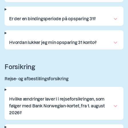
Er der en bindingsperiode på opsparing 31?
Hvordan lukker jeg min opsparing 31 konto?
Forsikring
Rejse- og afbestillingsforsikring
Hvilke ændringer laver I i rejseforsikringen, som
følger med Bank Norwegian-kortet, fra 1. august
2026?