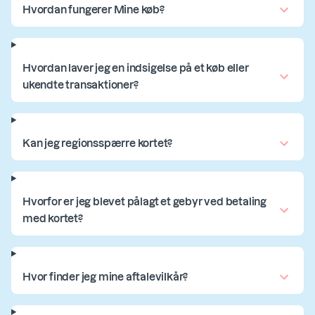
Hvordan fungerer Mine køb?
Hvordan laver jeg en indsigelse på et køb eller
ukendte transaktioner?
Kan jeg regionsspærre kortet?
Hvorfor er jeg blevet pålagt et gebyr ved betaling
med kortet?
Hvor finder jeg mine aftalevilkår?