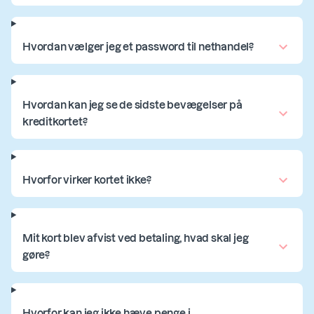
Hvordan vælger jeg et password til nethandel?
Hvordan kan jeg se de sidste bevægelser på
kreditkortet?
Hvorfor virker kortet ikke?
Mit kort blev afvist ved betaling, hvad skal jeg
gøre?
Hvorfor kan jeg ikke hæve penge i