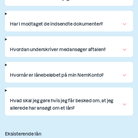
Har I modtaget de indsendte dokumenter?
Hvordan underskriver medansøger aftalen?
Hvornår er lånebeløbet på min NemKonto?
Hvad skal jeg gøre hvis jeg får besked om, at jeg
allerede har ansøgt om et lån?
Eksisterende lån