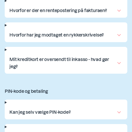
Hvorfor er der en rentepostering på fakturaen?
Hvorfor har jeg modtaget en rykkerskrivelse?
Mit kreditkort er oversendt til inkasso - hvad gør
jeg?
PIN-kode og betaling
Kan jeg selv vælge PIN-kode?