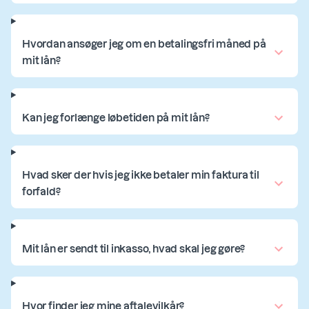
Hvordan ansøger jeg om en betalingsfri måned på
mit lån?
Kan jeg forlænge løbetiden på mit lån?
Hvad sker der hvis jeg ikke betaler min faktura til
forfald?
Mit lån er sendt til inkasso, hvad skal jeg gøre?
Hvor finder jeg mine aftalevilkår?