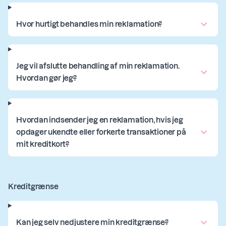
Hvor hurtigt behandles min reklamation?
Jeg vil afslutte behandling af min reklamation.
Hvordan gør jeg?
Hvordan indsender jeg en reklamation, hvis jeg
opdager ukendte eller forkerte transaktioner på
mit kreditkort?
Kreditgrænse
Kan jeg selv nedjustere min kreditgrænse?