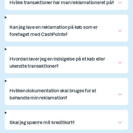
Hvilke transaktioner har man reklamationsret på?
Kan jeg lave en reklamation på køb som er
foretaget med CashPoints?
Hvordan laver jeg en indsigelse på et køb eller
ukendte transaktioner?
Hvilken dokumentation skal bruges for at
behandle min reklamation?
Skal jeg spærre mit kreditkort?