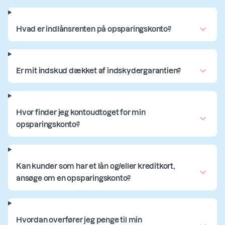
Hvad er indlånsrenten på opsparingskonto?
Er mit indskud dækket af indskydergarantien?
Hvor finder jeg kontoudtoget for min
opsparingskonto?
Kan kunder som har et lån og/eller kreditkort,
ansøge om en opsparingskonto?
Hvordan overfører jeg penge til min