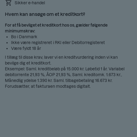
Sikker e-handel
Hvem kan ansøge om et kreditkort?
For at få bevilget et kreditkort hos os, gælder følgende
minimumskrav:
Bo i Danmark
Ikke være registreret i RKI eller Debitorregisteret
Være fyldt 18 år
I tillæg til disse krav, laver vi en kreditvurdering inden vi kan
bevilge dig et kreditkort.
Eksempel: Saml. kreditbeløb på 15.000 kr. Løbetid 1 år. Variabel
debitorrente 21,93 %, ÅOP 21,93 %, Saml. kreditomk. 1.673 kr.,
Månedlig ydelse 1.390 kr. Saml. tilbagebetaling 16.673 kr.
Forudsætter, at fakturaen modtages digitalt.