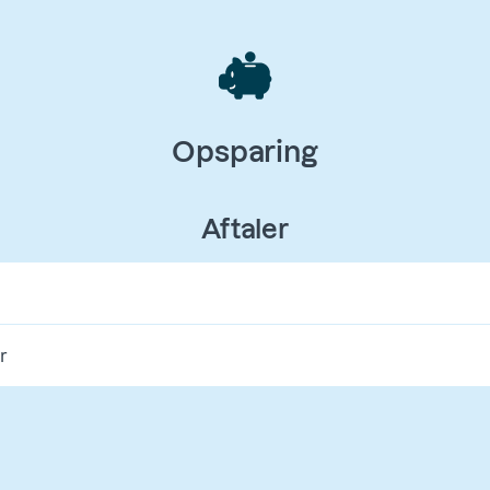
Opsparing
Aftaler
r