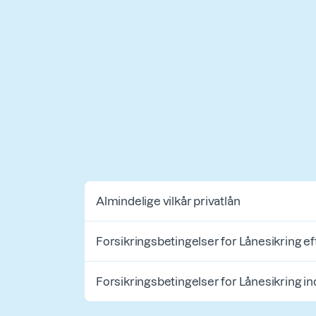
Almindelige vilkår privatlån
Forsikringsbetingelser for Lånesikring ef
Forsikringsbetingelser for Lånesikring in