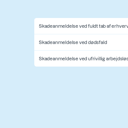
Skadeanmeldelse ved fuldt tab af erhver
Skadeanmeldelse ved dødsfald
Skadeanmeldelse ved ufrivillig arbejdsl