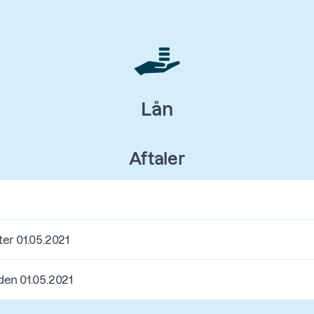
Lån
Aftaler
ter 01.05.2021
den 01.05.2021