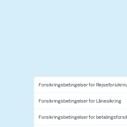
Forsikringsbetingelser for Rejseforsikri
Forsikringsbetingelser for Lånesikring
Forsikringsbetingelser for betalingsforsik