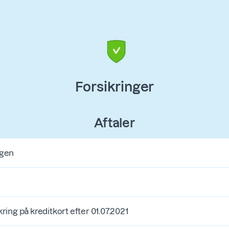
Forsikringer
Aftaler
ngen
ring på kreditkort efter 01.07.2021