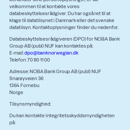
velkommen til at kontakte vores
databeskyttelsesrådgiver. Du har også ret til at
klage til datatilsynet i Danmark eller det svenske
datatilsyn. Kontaktoplysninger finder du nedenfor.
Databeskyttelsesrådgiveren (DPO) for NOBA Bank
Group AB (publ) NUF kan kontaktes på:
E-mail:
dpo@banknorwegian.dk
Telefon: 70 80 11 00
Adresse: NOBA Bank Group AB (publ) NUF
Snarøyveien 36
1364 Fornebu
Norge
Tilsynsmyndighed:
Du kan kontakte Integritetsskyddsmyndigheten
på: