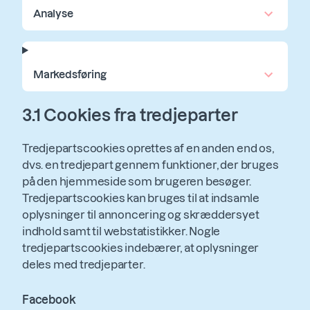
Analyse
Markedsføring
3.1 Cookies fra tredjeparter
Tredjepartscookies oprettes af en anden end os,
dvs. en tredjepart gennem funktioner, der bruges
på den hjemmeside som brugeren besøger.
Tredjepartscookies kan bruges til at indsamle
oplysninger til annoncering og skræddersyet
indhold samt til webstatistikker. Nogle
tredjepartscookies indebærer, at oplysninger
deles med tredjeparter.
Facebook