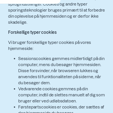
sprogindstillinger. Cookies og andre typer
sporingsteknologier bruges primært til at forbedre
din oplevelse på hjemmesiden og er derfor ikke
skadelige.
Forskellige typer cookies
Vi bruger forskellige typer cookies på vores
hjemmeside:
Sessionscookies gemmes midlertidigt på din
computer, mens du besøger hjemmesiden.
Disse forsvinder, når browseren lukkes og
anvendes til funktionaliteten på siderne, når
du besøger dem.
Vedvarende cookies gemmes på din
computer, indtil de slettes manuelt af dig som
bruger eller ved udløbsdatoen.
Førstepartscookies er cookies, der sættes af
den hjemmeside du besøger.