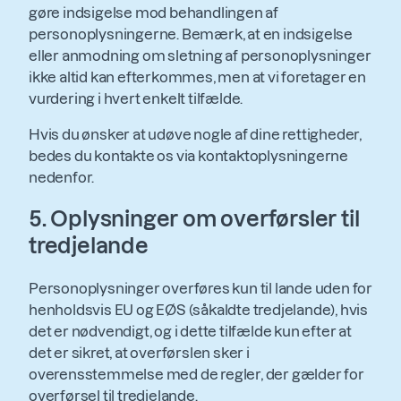
gøre indsigelse mod behandlingen af
personoplysningerne. Bemærk, at en indsigelse
eller anmodning om sletning af personoplysninger
ikke altid kan efterkommes, men at vi foretager en
vurdering i hvert enkelt tilfælde.
Hvis du ønsker at udøve nogle af dine rettigheder,
bedes du kontakte os via kontaktoplysningerne
nedenfor.
5. Oplysninger om overførsler til
tredjelande
Personoplysninger overføres kun til lande uden for
henholdsvis EU og EØS (såkaldte tredjelande), hvis
det er nødvendigt, og i dette tilfælde kun efter at
det er sikret, at overførslen sker i
overensstemmelse med de regler, der gælder for
overførsel til tredjelande.