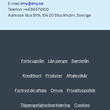
E-mail:
imy@imy.se
Telefon: +46 86576100
Adresse: Box 8114, 104 20 Stockholm, Sverige
Forbrugslån
Lån penge
Samlelån
Kreditkort
Prislister
Aftalevilkår
Fortryd din aftale
Om os
Privatlivspolitik
Tilgængelighedserklæring
Cookies