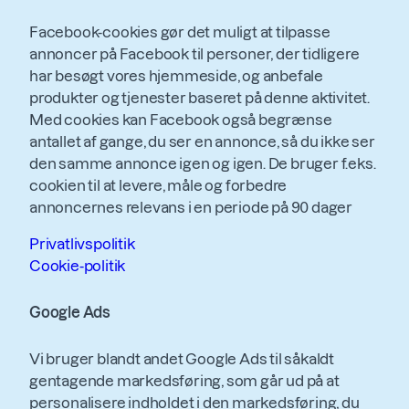
Facebook-cookies gør det muligt at tilpasse
annoncer på Facebook til personer, der tidligere
har besøgt vores hjemmeside, og anbefale
produkter og tjenester baseret på denne aktivitet.
Med cookies kan Facebook også begrænse
antallet af gange, du ser en annonce, så du ikke ser
den samme annonce igen og igen. De bruger f.eks.
cookien til at levere, måle og forbedre
annoncernes relevans i en periode på 90 dager
Privatlivspolitik
Cookie-politik
Google Ads
Vi bruger blandt andet Google Ads til såkaldt
gentagende markedsføring, som går ud på at
personalisere indholdet i den markedsføring, du