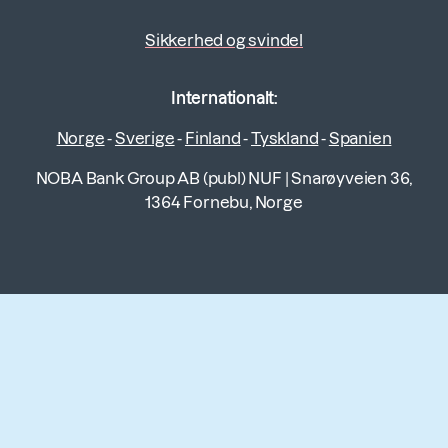
Sikkerhed og svindel
Internationalt:
Norge
-
Sverige
-
Finland
-
Tyskland
-
Spanien
NOBA Bank Group AB (publ) NUF
|
Snarøyveien 36,
1364 Fornebu, Norge