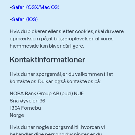
•
Safari (OSX/Mac OS)
•
Safari (iOS)
Hvis du blokerer eller sletter cookies, skal du være
opmærksom på, at brugeroplevelsen af vores
hjemmeside kan bliver dårligere.
Kontaktinformationer
Hvis du har spørgsmål, er du velkommen til at
kontakte os. Du kan også kontakte os på:
NOBA Bank Group AB (publ) NUF
Snarøyveien 36
1364 Fornebu
Norge
Hvis du har nogle spørgsmål til, hvordan vi
behandler dine personoplysninger, er du