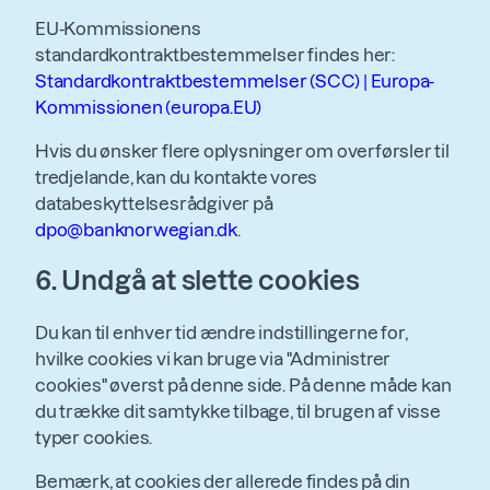
EU-Kommissionens
standardkontraktbestemmelser findes her:
Standardkontraktbestemmelser (SCC) | Europa-
Kommissionen (europa.EU)
Hvis du ønsker flere oplysninger om overførsler til
tredjelande, kan du kontakte vores
databeskyttelsesrådgiver på
dpo@banknorwegian.dk
.
6. Undgå at slette cookies
Du kan til enhver tid ændre indstillingerne for,
hvilke cookies vi kan bruge via "Administrer
cookies" øverst på denne side. På denne måde kan
du trække dit samtykke tilbage, til brugen af visse
typer cookies.
Bemærk, at cookies der allerede findes på din