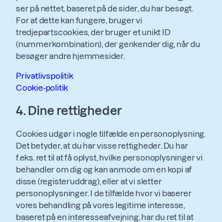
ser på nettet, baseret på de sider, du har besøgt.
For at dette kan fungere, bruger vi
tredjepartscookies, der bruger et unikt ID
(nummerkombination), der genkender dig, når du
besøger andre hjemmesider.
Privatlivspolitik
Cookie-politik
4. Dine rettigheder
Cookies udgør i nogle tilfælde en personoplysning.
Det betyder, at du har visse rettigheder. Du har
f.eks. ret til at få oplyst, hvilke personoplysninger vi
behandler om dig og kan anmode om en kopi af
disse (registeruddrag), eller at vi sletter
personoplysninger. I de tilfælde hvor vi baserer
vores behandling på vores legitime interesse,
baseret på en interesseafvejning, har du ret til at