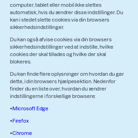
computer, tablet eller mobil ikke slettes
automatisk, hvis du ændrer disse indstillinger. Du
kan i stedet slette cookies via din browsers
sikkerhedsindstillinger.
Du kan også afvise cookies via din browsers
sikkerhedsindstillinger ved at indstille, hvilke
cookies der skal tillades og hvilke der skal
blokeres.
Du kan finde flere oplysninger om hvordan du gør
dette, i din browsers hjælpesektion. Nedenfor
finder du en liste over, hvordan du ændrer
indstillingerne i forskellige browsere:
•
Microsoft Edge
•
Firefox
•
Chrome