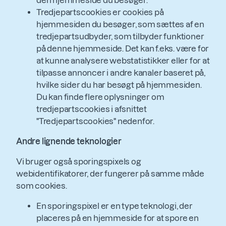
Tredjepartscookies er cookies på
hjemmesiden du besøger, som sættes af en
tredjepartsudbyder, som tilbyder funktioner
på denne hjemmeside. Det kan f.eks. være for
at kunne analysere webstatistikker eller for at
tilpasse annoncer i andre kanaler baseret på,
hvilke sider du har besøgt på hjemmesiden.
Du kan finde flere oplysninger om
tredjepartscookies i afsnittet
"Tredjepartscookies" nedenfor.
Andre lignende teknologier
Vi bruger også sporingspixels og
webidentifikatorer, der fungerer på samme måde
som cookies.
En sporingspixel er en type teknologi, der
placeres på en hjemmeside for at spore en