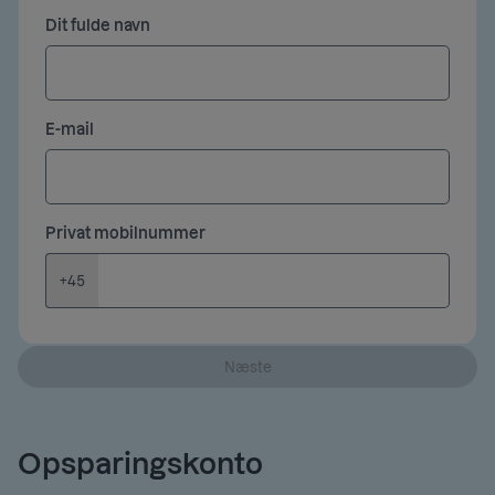
Dit fulde navn
E-mail
Privat mobilnummer
+45
Næste
Opsparingskonto