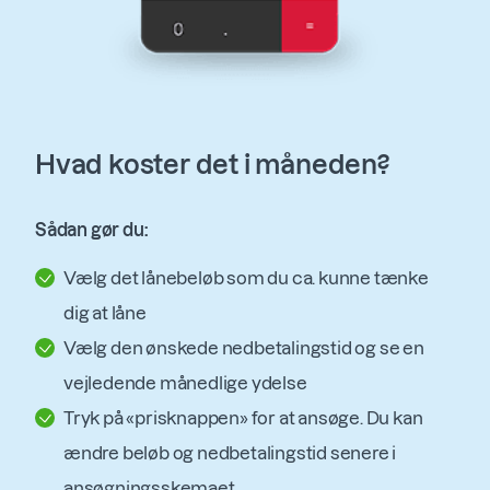
Hvad koster det i måneden?
Sådan gør du:
Vælg det lånebeløb som du ca. kunne tænke
dig at låne
Vælg den ønskede nedbetalingstid og se en
vejledende månedlige ydelse
Tryk på «prisknappen» for at ansøge. Du kan
ændre beløb og nedbetalingstid senere i
ansøgningsskemaet.