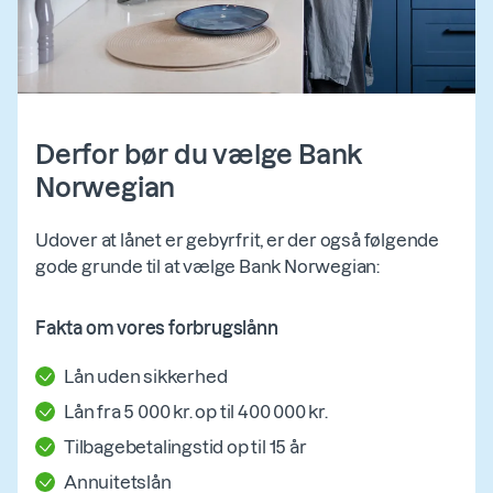
Derfor bør du vælge Bank
Norwegian
Udover at lånet er gebyrfrit, er der også følgende
gode grunde til at vælge Bank Norwegian:
Fakta om vores forbrugslånn
Lån uden sikkerhed
Lån fra 5 000 kr. op til 400 000 kr.
Tilbagebetalingstid op til 15 år
Annuitetslån