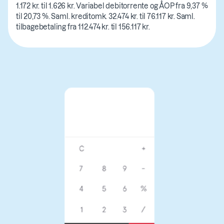
1.172 kr. til 1.626 kr. Variabel debitorrente og ÅOP fra 9,37 %
til 20,73 %. Saml. kreditomk. 32.474 kr. til 76.117 kr. Saml.
tilbagebetaling fra 112.474 kr. til 156.117 kr.