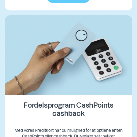
Fordelsprogram CashPoints
cashback
Med vores kreditkort har du mulighed for at optjene enten
CashPoints eller cashback. Du vælger selv hvilket