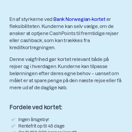
En af styrkerne ved
Bank Norwegian-kortet
er
fleksibiliteten. Kunderne kan selv vælge, om de
ønsker at optjene CashPoints til fremtidige rejser
eller cashback, som kan trækkes fra
kreditkortregningen.
Denne valgfrihed gør kortet relevant både på
rejser og i hverdagen. Kunderne kan tilpasse
belønningen efter deres egne behov – uanset om
målet er at spare penge på den næste rejse eller få
mere ud af de daglige køb.
Fordele ved kortet:
Ingen årsgebyr
Rentefrit op til 45 dage