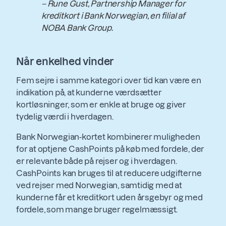
– Rune Gust, Partnership Manager for
kreditkort i Bank Norwegian, en filial af
NOBA Bank Group.
Når enkelhed vinder
Fem sejre i samme kategori over tid kan være en
indikation på, at kunderne værdsætter
kortløsninger, som er enkle at bruge og giver
tydelig værdi i hverdagen.
Bank Norwegian-kortet kombinerer muligheden
for at optjene CashPoints på køb med fordele, der
er relevante både på rejser og i hverdagen.
CashPoints kan bruges til at reducere udgifterne
ved rejser med Norwegian, samtidig med at
kunderne får et kreditkort uden årsgebyr og med
fordele, som mange bruger regelmæssigt.