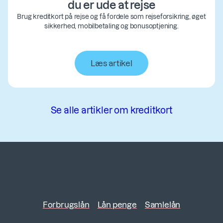
du er ude at rejse
Brug kreditkort på rejse og få fordele som rejseforsikring, øget
sikkerhed, mobilbetaling og bonusoptjening.
Læs artikel
Se alle artikler om kreditkort
Forbrugslån
Lån penge
Samlelån