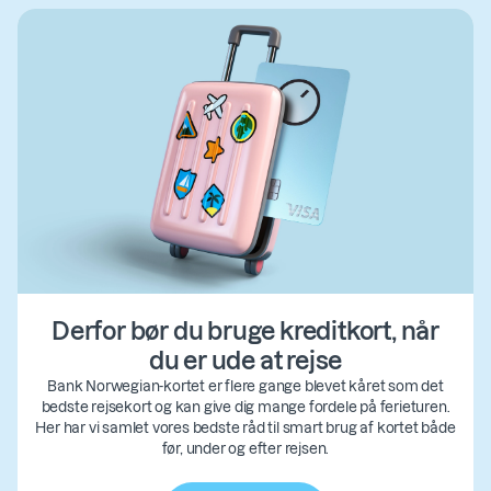
Derfor bør du bruge kreditkort, når
du er ude at rejse
Bank Norwegian-kortet er flere gange blevet kåret som det
bedste rejsekort og kan give dig mange fordele på ferieturen.
Her har vi samlet vores bedste råd til smart brug af kortet både
før, under og efter rejsen.