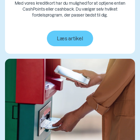
Med vores kreditkort har du mulighed for at optjene enten
CashPoints eller cashback. Du vælger selv hvilket
fordelsprogram, der passer bedst til dig.
Læs artikel