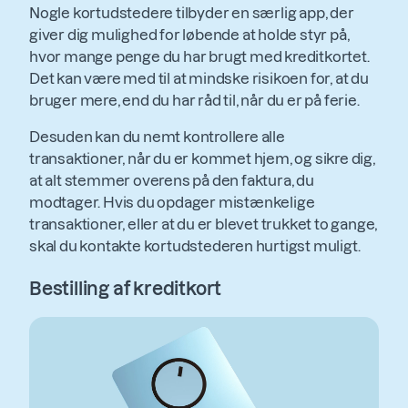
Nogle kortudstedere tilbyder en særlig app, der
giver dig mulighed for løbende at holde styr på,
hvor mange penge du har brugt med kreditkortet.
Det kan være med til at mindske risikoen for, at du
bruger mere, end du har råd til, når du er på ferie.
Desuden kan du nemt kontrollere alle
transaktioner, når du er kommet hjem, og sikre dig,
at alt stemmer overens på den faktura, du
modtager. Hvis du opdager mistænkelige
transaktioner, eller at du er blevet trukket to gange,
skal du kontakte kortudstederen hurtigst muligt.
Bestilling af kreditkort