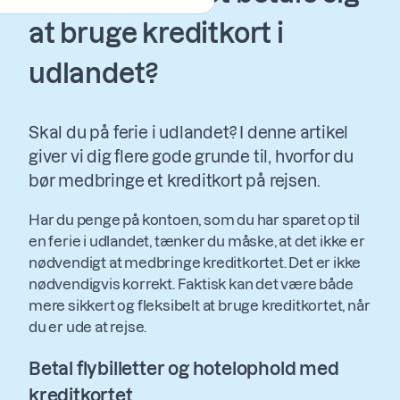
at bruge kreditkort i
udlandet?
Skal du på ferie i udlandet? I denne artikel
giver vi dig flere gode grunde til, hvorfor du
bør medbringe et kreditkort på rejsen.
Har du penge på kontoen, som du har sparet op til
en ferie i udlandet, tænker du måske, at det ikke er
nødvendigt at medbringe kreditkortet. Det er ikke
nødvendigvis korrekt. Faktisk kan det være både
mere sikkert og fleksibelt at bruge kreditkortet, når
du er ude at rejse.
Betal flybilletter og hotelophold med
kreditkortet