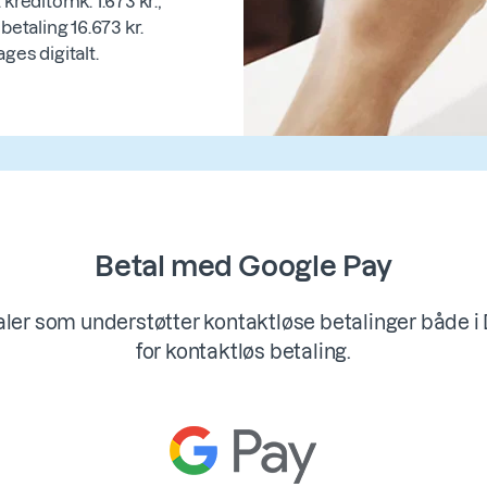
kreditomk. 1.673 kr.,
betaling 16.673 kr.
es digitalt.
Betal med Google Pay
ler som understøtter kontaktløse betalinger både i 
for kontaktløs betaling.