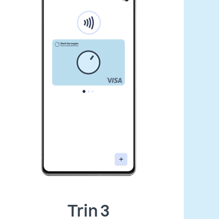
Trin 3