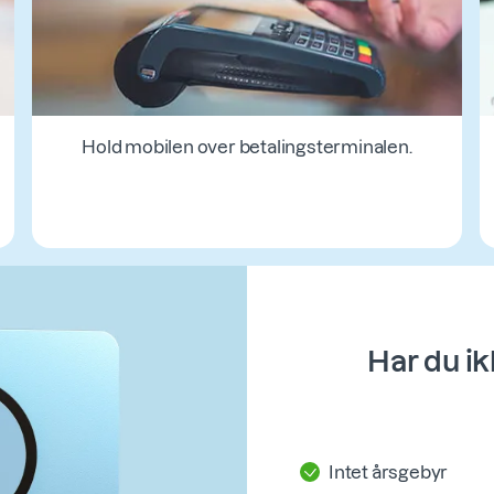
Hold mobilen over betalingsterminalen.
Har du ik
Intet årsgebyr