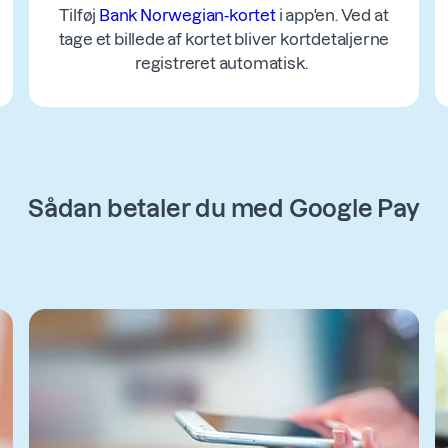
Tilføj
Bank Norwegian-kortet
i app'en. Ved at
tage et billede af kortet bliver kortdetaljerne
registreret automatisk.
Sådan betaler du med Google Pay