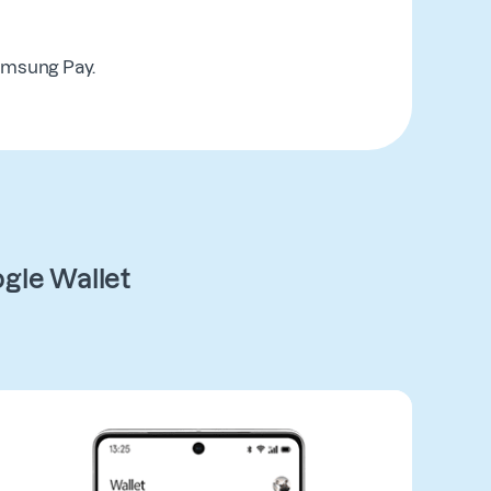
amsung Pay.
gle Wallet