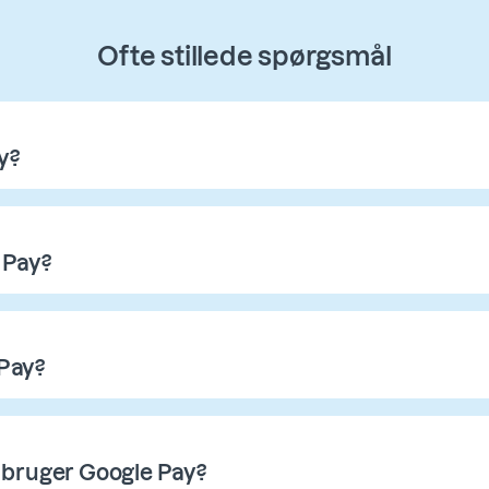
Ofte stillede spørgsmål
y?
 Pay?
 Pay?
g bruger Google Pay?