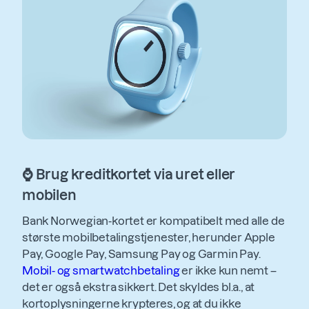
⌚ Brug kreditkortet via uret eller
mobilen
Bank Norwegian-kortet er kompatibelt med alle de
største mobilbetalingstjenester, herunder Apple
Pay, Google Pay, Samsung Pay og Garmin Pay.
Mobil- og smartwatchbetaling
er ikke kun nemt –
det er også ekstra sikkert. Det skyldes bl.a., at
kortoplysningerne krypteres, og at du ikke