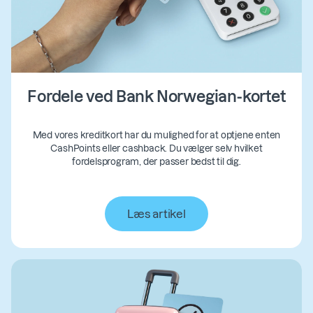
Fordele ved Bank Norwegian-kortet
Med vores kreditkort har du mulighed for at optjene enten
CashPoints eller cashback. Du vælger selv hvilket
fordelsprogram, der passer bedst til dig.
Læs artikel