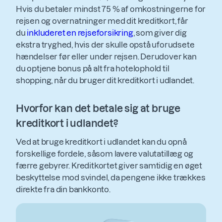
Hvis du betaler mindst 75 % af omkostningerne for
rejsen og overnatninger med dit kreditkort, får
du
inkluderet en rejseforsikring
, som giver dig
ekstra tryghed, hvis der skulle opstå uforudsete
hændelser før eller under rejsen. Derudover kan
du optjene bonus på alt fra hotelophold til
shopping, når du bruger dit kreditkort i udlandet.
Hvorfor kan det betale sig at bruge
kreditkort i udlandet?
Ved at bruge kreditkort i udlandet kan du opnå
forskellige fordele, såsom lavere valutatillæg og
færre gebyrer. Kreditkortet giver samtidig en øget
beskyttelse mod svindel, da pengene ikke trækkes
direkte fra din bankkonto.