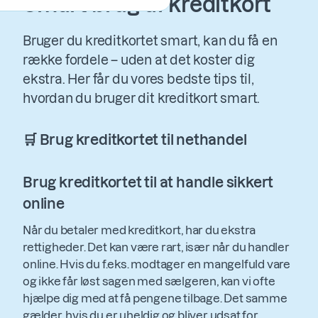
Smart brug af kreditkort
Bruger du kreditkortet smart, kan du få en
række fordele – uden at det koster dig
ekstra. Her får du vores bedste tips til,
hvordan du bruger dit kreditkort smart.
🛒 Brug kreditkortet til nethandel
Brug kreditkortet til at handle sikkert
online
Når du betaler med kreditkort, har du ekstra
rettigheder. Det kan være rart, især når du handler
online. Hvis du f.eks. modtager en mangelfuld vare
og ikke får løst sagen med sælgeren, kan vi ofte
hjælpe dig med at få pengene tilbage. Det samme
gælder, hvis du er uheldig og bliver udsat for