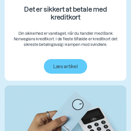
Det er sikkert at betale med
kreditkort
Din sikkerhed er varetaget, når du handler med Bank
Norwegians
kreditkort. I de fleste tilfælde er kreditkort det
sikreste betalingsvalg i kampen mod svindlere.
Læs artikel