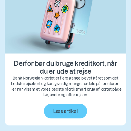
Derfor bør du bruge kreditkort, når
du er ude at rejse
Bank Norwegian-kortet er flere gange blevet kåret som det
bedste rejsekort og kan give dig mange fordele på ferieturen.
Her har vi samlet vores bedste råd til smart brug af kortet både
før, under og efter rejsen.
Læs artikel