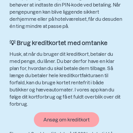
behøver at indtaste din PIN-kode ved betaling. Når
pengepungen kan blive liggende sikkert
derhjemme eller på hotelværelset, får du desuden
én ting mindre at passe på.
💡 Brug kreditkortet med omtanke
Husk, at når du bruger dit kreditkort, betaler du
med penge, du låner. Du bør derfor have en klar
plan for, hvordan du skal betale dem tilbage. Så
længe du betaler hele kreditkortfakturaen til
forfald, kan du bruge kortet rentefrit i både
butikker og hæveautomater. I vores app kan du
følge dit kortforbrug og få et fuldt overblik over dit
forbrug.
Ansøg om kreditkort