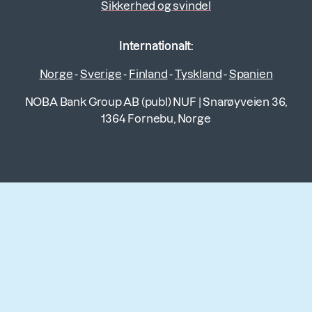
Sikkerhed og svindel
Internationalt:
Norge
-
Sverige
-
Finland
-
Tyskland
-
Spanien
NOBA Bank Group AB (publ) NUF
|
Snarøyveien 36,
1364 Fornebu, Norge